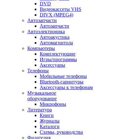
DVD
Видеокассеты VHS
DIVX (MPEG4)
Автозапчасти
Автозапчасти
Автоэлектроника
Автоакустика
Автомагнитола
Компьютеры
Комплектующие
Игры/программы
Аксессуары
Телефоны
Мобильные телефоны
Bluetooth-гарнитуры
Аксессуары к телефонам
Музыкальное
оборудование
Микрофоны
Литература
Книги
Журналы
Каталоги
Схемы, руководства
Филателия