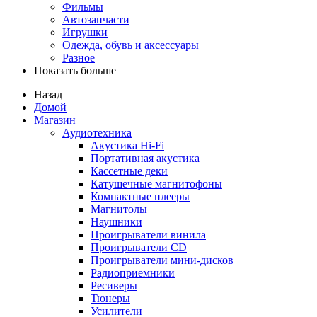
Фильмы
Автозапчасти
Игрушки
Одежда, обувь и аксессуары
Разное
Показать больше
Назад
Домой
Магазин
Аудиотехника
Акустика Hi-Fi
Портативная акустика
Кассетные деки
Катушечные магнитофоны
Компактные плееры
Магнитолы
Наушники
Проигрыватели винила
Проигрыватели CD
Проигрыватели мини-дисков
Радиоприемники
Ресиверы
Тюнеры
Усилители