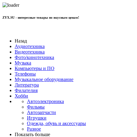
ZYX.SU - интересные товары по вкусным ценам!
+7 977 801 70 11
Назад
Аудиотехника
Видеотехника
Фото/кинотехника
Музыка
Компьютеры и ПО
Телефоны
Музыкальное оборудование
Литература
Филателия
Хобби
Автоэлектроника
Фильмы
Автозапчасти
Игрушки
Одежда, обувь и аксессуары
Разное
Показать больше