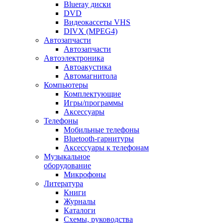
Blueray диски
DVD
Видеокассеты VHS
DIVX (MPEG4)
Автозапчасти
Автозапчасти
Автоэлектроника
Автоакустика
Автомагнитола
Компьютеры
Комплектующие
Игры/программы
Аксессуары
Телефоны
Мобильные телефоны
Bluetooth-гарнитуры
Аксессуары к телефонам
Музыкальное
оборудование
Микрофоны
Литература
Книги
Журналы
Каталоги
Схемы, руководства