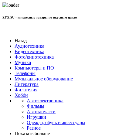
ZYX.SU - интересные товары по вкусным ценам!
+7 977 801 70 11
Назад
Аудиотехника
Видеотехника
Фото/кинотехника
Музыка
Компьютеры и ПО
Телефоны
Музыкальное оборудование
Литература
Филателия
Хобби
Автоэлектроника
Фильмы
Автозапчасти
Игрушки
Одежда, обувь и аксессуары
Разное
Показать больше