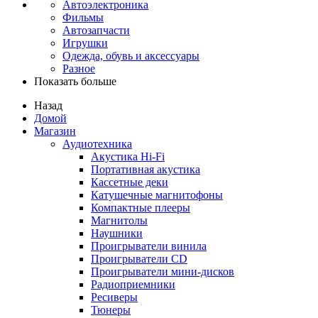
Автоэлектроника
Фильмы
Автозапчасти
Игрушки
Одежда, обувь и аксессуары
Разное
Показать больше
Назад
Домой
Магазин
Аудиотехника
Акустика Hi-Fi
Портативная акустика
Кассетные деки
Катушечные магнитофоны
Компактные плееры
Магнитолы
Наушники
Проигрыватели винила
Проигрыватели CD
Проигрыватели мини-дисков
Радиоприемники
Ресиверы
Тюнеры