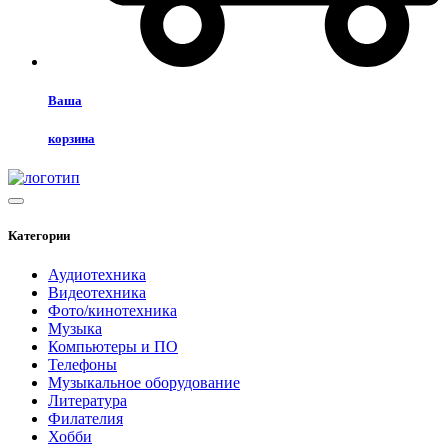
Ваша
корзина
Категории
Аудиотехника
Видеотехника
Фото/кинотехника
Музыка
Компьютеры и ПО
Телефоны
Музыкальное оборудование
Литература
Филателия
Хобби