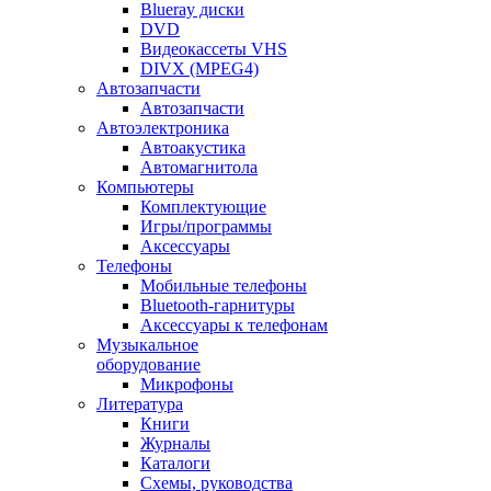
Blueray диски
DVD
Видеокассеты VHS
DIVX (MPEG4)
Автозапчасти
Автозапчасти
Автоэлектроника
Автоакустика
Автомагнитола
Компьютеры
Комплектующие
Игры/программы
Аксессуары
Телефоны
Мобильные телефоны
Bluetooth-гарнитуры
Аксессуары к телефонам
Музыкальное
оборудование
Микрофоны
Литература
Книги
Журналы
Каталоги
Схемы, руководства