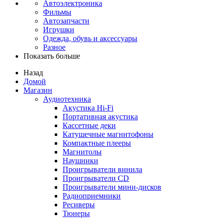
Автоэлектроника
Фильмы
Автозапчасти
Игрушки
Одежда, обувь и аксессуары
Разное
Показать больше
Назад
Домой
Магазин
Аудиотехника
Акустика Hi-Fi
Портативная акустика
Кассетные деки
Катушечные магнитофоны
Компактные плееры
Магнитолы
Наушники
Проигрыватели винила
Проигрыватели CD
Проигрыватели мини-дисков
Радиоприемники
Ресиверы
Тюнеры