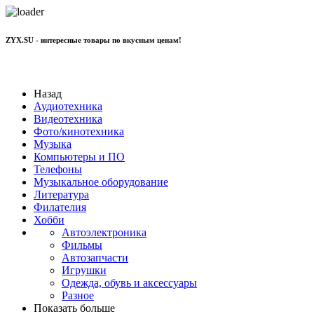
ZYX.SU - интересные товары по вкусным ценам!
+7 977 801 70 11
Назад
Аудиотехника
Видеотехника
Фото/кинотехника
Музыка
Компьютеры и ПО
Телефоны
Музыкальное оборудование
Литература
Филателия
Хобби
Автоэлектроника
Фильмы
Автозапчасти
Игрушки
Одежда, обувь и аксессуары
Разное
Показать больше