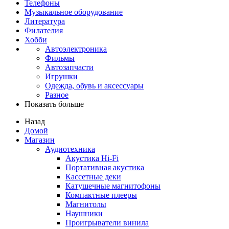
Телефоны
Музыкальное оборудование
Литература
Филателия
Хобби
Автоэлектроника
Фильмы
Автозапчасти
Игрушки
Одежда, обувь и аксессуары
Разное
Показать больше
Назад
Домой
Магазин
Аудиотехника
Акустика Hi-Fi
Портативная акустика
Кассетные деки
Катушечные магнитофоны
Компактные плееры
Магнитолы
Наушники
Проигрыватели винила