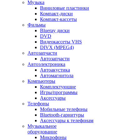
Музыка
Виниловые пластинки
Компакт-диски
Компакт-кассеты
Фильмы
Blueray диски
DVD
Видеокассеты VHS
DIVX (MPEG4)
Автозапчасти
Автозапчасти
Автоэлектроника
Автоакустика
Автомагнитола
Компьютеры
Комплектующие
Игры/программы
Аксессуары
Телефоны
Мобильные телефоны
Bluetooth-гарнитуры
Аксессуары к телефонам
Музыкальное
оборудование
Микрофоны