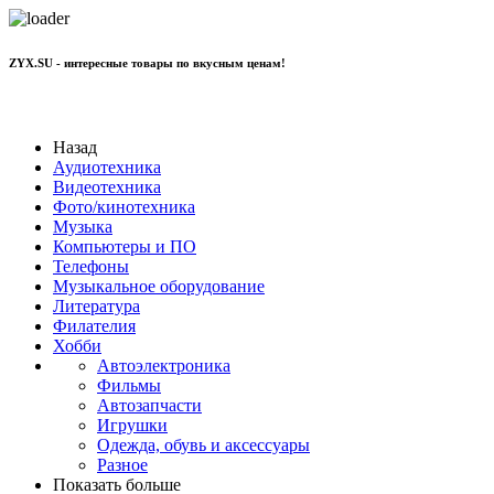
ZYX.SU - интересные товары по вкусным ценам!
+7 977 801 70 11
Назад
Аудиотехника
Видеотехника
Фото/кинотехника
Музыка
Компьютеры и ПО
Телефоны
Музыкальное оборудование
Литература
Филателия
Хобби
Автоэлектроника
Фильмы
Автозапчасти
Игрушки
Одежда, обувь и аксессуары
Разное
Показать больше